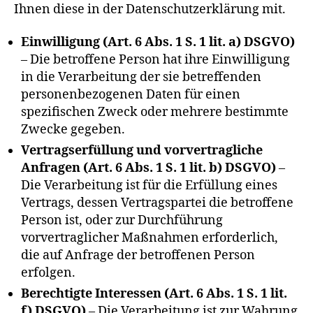
Ihnen diese in der Datenschutzerklärung mit.
Einwilligung (Art. 6 Abs. 1 S. 1 lit. a) DSGVO)
– Die betroffene Person hat ihre Einwilligung
in die Verarbeitung der sie betreffenden
personenbezogenen Daten für einen
spezifischen Zweck oder mehrere bestimmte
Zwecke gegeben.
Vertragserfüllung und vorvertragliche
Anfragen (Art. 6 Abs. 1 S. 1 lit. b) DSGVO)
–
Die Verarbeitung ist für die Erfüllung eines
Vertrags, dessen Vertragspartei die betroffene
Person ist, oder zur Durchführung
vorvertraglicher Maßnahmen erforderlich,
die auf Anfrage der betroffenen Person
erfolgen.
Berechtigte Interessen (Art. 6 Abs. 1 S. 1 lit.
f) DSGVO)
– Die Verarbeitung ist zur Wahrung