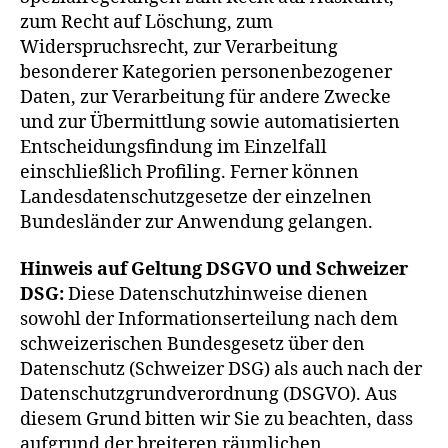
zum Recht auf Löschung, zum
Widerspruchsrecht, zur Verarbeitung
besonderer Kategorien personenbezogener
Daten, zur Verarbeitung für andere Zwecke
und zur Übermittlung sowie automatisierten
Entscheidungsfindung im Einzelfall
einschließlich Profiling. Ferner können
Landesdatenschutzgesetze der einzelnen
Bundesländer zur Anwendung gelangen.
Hinweis auf Geltung DSGVO und Schweizer
DSG:
Diese Datenschutzhinweise dienen
sowohl der Informationserteilung nach dem
schweizerischen Bundesgesetz über den
Datenschutz (Schweizer DSG) als auch nach der
Datenschutzgrundverordnung (DSGVO). Aus
diesem Grund bitten wir Sie zu beachten, dass
aufgrund der breiteren räumlichen