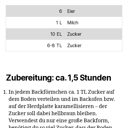
6
Eier
1 L
Milch
10 EL
Zucker
6-8 TL
Zucker
Zubereitung: ca. 1,5 Stunden
In jedem Backförmchen ca. 1 TL Zucker auf
dem Boden verteilen und im Backofen bzw.
auf der Herdplatte karamellisieren – der
Zucker soll dabei hellbraun bleiben.
Verwendest du nur eine große Backform,
benötigst du so viel Zucker, dass der Boden