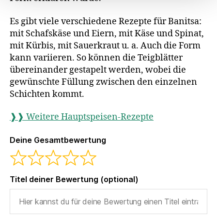
a
Es gibt viele verschiedene Rezepte für Banitsa:
h
mit Schafskäse und Eiern, mit Käse und Spinat,
l
mit Kürbis, mit Sauerkraut u. a. Auch die Form
kann variieren. So können die Teigblätter
übereinander gestapelt werden, wobei die
gewünschte Füllung zwischen den einzelnen
Schichten kommt.
❱❱ Weitere Hauptspeisen-Rezepte
Deine Gesamtbewertung
Titel deiner Bewertung (optional)