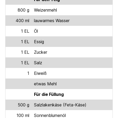
800 g
Weizenmehl
400 ml
lauwarmes Wasser
1 EL
Öl
1 EL
Essig
1 EL
Zucker
1 EL
Salz
1
Eiweiß
etwas Mehl
Für die Füllung
500 g
Salzlakenkäse (Feta-Käse)
100 ml
Sonnenblumenöl